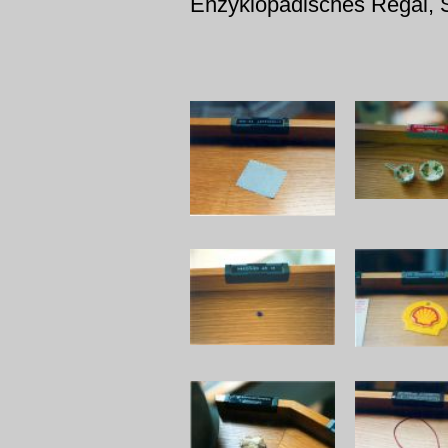
Enzyklopädisches Regal, S